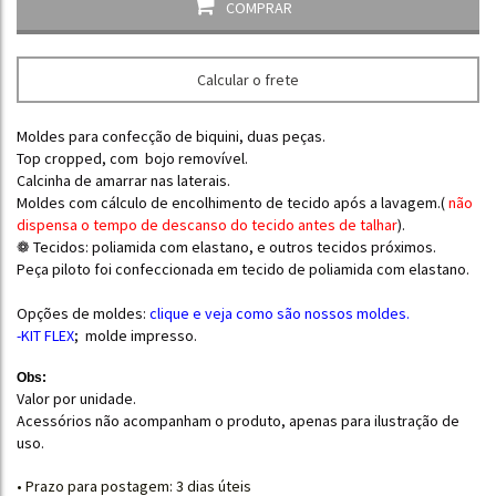
COMPRAR
Calcular o frete
Moldes para confecção de biquini, duas peças.
Top cropped, com bojo removível.
Calcinha de amarrar nas laterais.
Moldes com cálculo de encolhimento de tecido após a lavagem.(
não
dispensa o tempo de descanso do tecido antes de talhar
).
❁ Tecidos: poliamida com elastano, e outros tecidos próximos.
Peça piloto foi confeccionada em tecido de poliamida com elastano.
Opções de moldes:
clique e
veja como são nossos moldes.
-KIT FLEX
; molde impresso.
Obs:
Valor por unidade.
Acessórios não acompanham o produto, apenas para ilustração de
uso.
• Prazo para postagem:
3 dias úteis