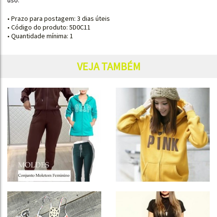
uso.
• Prazo para postagem:
3 dias úteis
• Código do produto: 5D0C11
• Quantidade mínima: 1
VEJA TAMBÉM