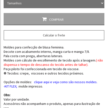
COMPRAR
Calcular o frete
Moldes para confecção de blusa feminina.
Decote com acabamento interno, manga curta e manga 7/8.
Pala costa com prega, aberturas laterais.
Moldes com cálculo de encolhimento de tecido após a lavagem.
(
não
dispensa o tempo de descanso do tecido antes de talhar
).
Peça piloto foi confeccionada em tecido de viscose.
❁ Tecidos: crepe, viscoses e outros tecidos próximos.
Opções de moldes:
clique aqui e
veja como são nossos moldes.
-KIT FLEX
;
molde impresso.
Obs:
Valor por unidade.
Acessórios não acompanham o produto, apenas para ilustração de