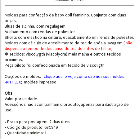
Moldes para confecção de baby doll feminino. Conjunto com duas
peças.
Blusa de alcinha, com regulagem.
Acabamento com rendas de poliester.
Shorts com elástico na cintura, ecacabamento em renda de poliester.
Moldes com cálculo de encolhimento de tecido após a lavagem.
(
não
dispensa o tempo de descanso do tecido antes de talhar
).
❁ Tecidos: viscolygth (viscolycra) meia malha e outros tecidos
próximos.
Peça piloto foi confeccionada em tecido de viscoligth.
Opções de moldes:
clique aqui e
veja como são nossos moldes.
-KIT FLEX
;
moldes impresso.
Obs:
Valor por unidade.
Acessórios não acompanham o produto, apenas para ilustração de
uso.
• Prazo para postagem:
2 dias úteis
• Código do produto: 63C949
• Quantidade mínima: 1