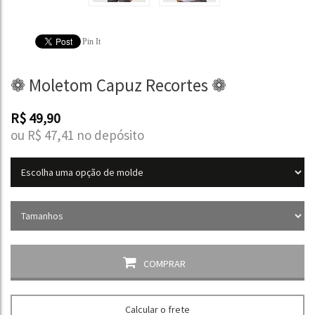
Pin It
❁ Moletom Capuz Recortes ❁
R$
49,90
ou R$
47,41
no depósito
COMPRAR
Calcular o frete