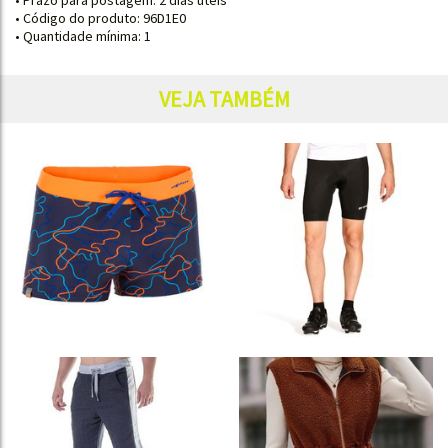
• Prazo para postagem:
2 dias úteis
• Código do produto: 96D1E0
• Quantidade mínima: 1
VEJA TAMBÉM