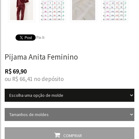
Pin It
Pijama Anita Feminino
R$
69,90
ou R$
66,41
no depósito
COMPRAR