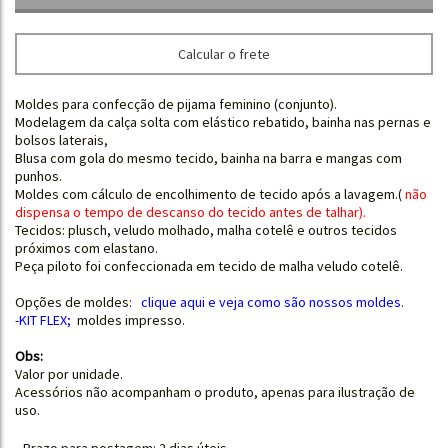
Calcular o frete
Moldes para confecção de pijama feminino (conjunto).
Modelagem da calça solta com elástico rebatido, bainha nas pernas e
bolsos laterais,
Blusa com gola do mesmo tecido, bainha na barra e mangas com
punhos.
Moldes com cálculo de encolhimento de tecido após a lavagem.
(
não
dispensa o tempo de descanso do tecido antes de talhar
).
Tecidos: plusch, veludo molhado, malha cotelê e outros tecidos
próximos com elastano.
Peça piloto foi confeccionada em tecido de malha veludo cotelê.
Opções de moldes:
clique aqui e
veja como são nossos moldes.
-KIT FLEX
;
moldes impresso.
Obs:
Valor por unidade.
Acessórios não acompanham o produto, apenas para ilustração de
uso.