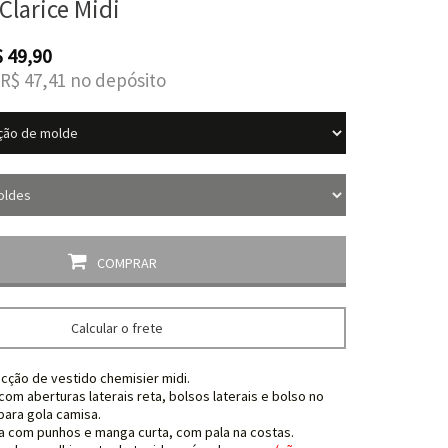
Clarice Midi
$
49,90
R$
47,41
no depósito
COMPRAR
Calcular o frete
cção de vestido chemisier midi.
om aberturas laterais reta, bolsos laterais e bolso no
ara gola camisa.
 com punhos e manga curta, com pala na costas.