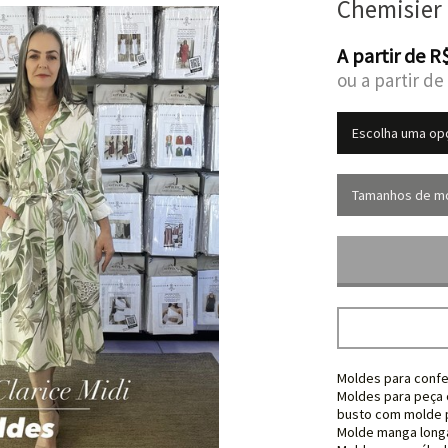
Chemisier 
A partir de
R
ou a partir de
Moldes para confe
Moldes para peça c
busto com molde p
Molde manga longa