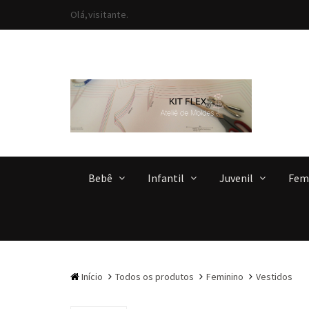
Olá,visitante.
Bebê
Infantil
Juvenil
Fem
Início
Todos os produtos
Feminino
Vestidos