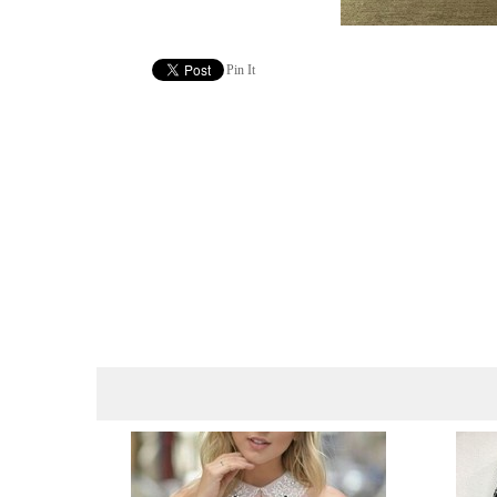
Pin It