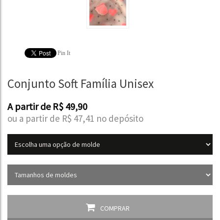
Pin It
Conjunto Soft Família Unisex
A partir de
R$
49,90
ou a partir de
R$
47,41
no depósito
COMPRAR