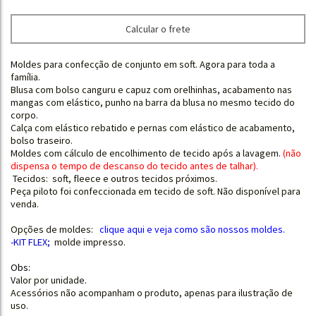
Calcular o frete
Moldes para confecção de conjunto em soft. Agora para toda a
família.
Blusa com bolso canguru e capuz com orelhinhas, acabamento nas
mangas com elástico, punho na barra da blusa no mesmo tecido do
corpo.
Calça com elástico rebatido e pernas com elástico de acabamento,
bolso traseiro.
Moldes com cálculo de encolhimento de tecido após a lavagem.
(
não
dispensa o tempo de descanso do tecido antes de talhar
).
Tecidos: soft, fleece e outros tecidos próximos.
Peça piloto foi confeccionada em tecido de soft. Não disponível para
venda.
Opções de moldes:
clique aqui e
veja como são nossos moldes.
-KIT FLEX
;
molde impresso.
Obs:
Valor por unidade.
Acessórios não acompanham o produto, apenas para ilustração de
uso.