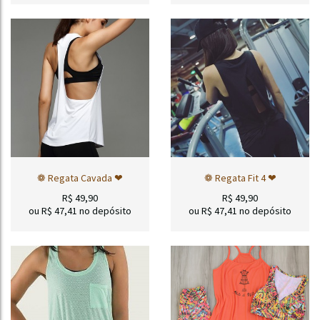
❁ Regata Cavada ❤
❁ Regata Fit 4 ❤
R$
49,90
R$
49,90
ou R$
47,41
no depósito
ou R$
47,41
no depósito