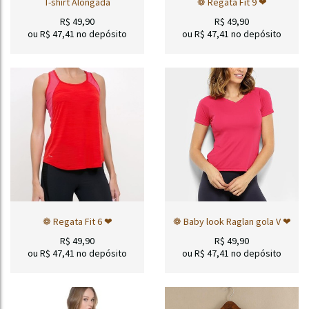
T-shirt Alongada
❁ Regata Fit 9 ❤
R$
49,90
R$
49,90
ou R$
47,41
no depósito
ou R$
47,41
no depósito
❁ Regata Fit 6 ❤
❁ Baby look Raglan gola V ❤
R$
49,90
R$
49,90
ou R$
47,41
no depósito
ou R$
47,41
no depósito