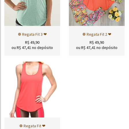
❁ Regata Fit 3 ❤
❁ Regata Fit 2 ❤
R$
49,90
R$
49,90
ou R$
47,41
no depósito
ou R$
47,41
no depósito
❁ Regata Fit ❤