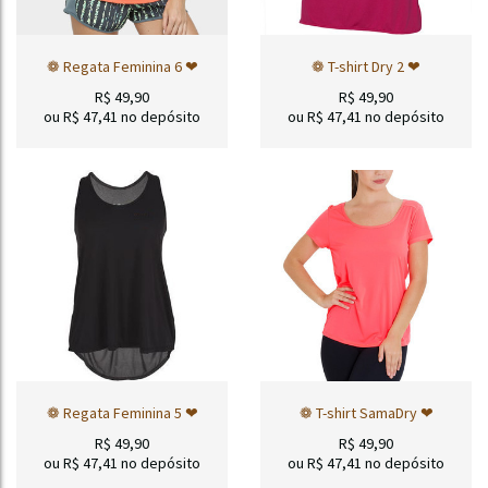
❁ Regata Feminina 6 ❤
❁ T-shirt Dry 2 ❤
R$
49,90
R$
49,90
ou R$
47,41
no depósito
ou R$
47,41
no depósito
❁ Regata Feminina 5 ❤
❁ T-shirt SamaDry ❤
R$
49,90
R$
49,90
ou R$
47,41
no depósito
ou R$
47,41
no depósito