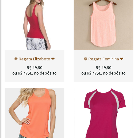
❁ Regata Elizabete ❤
❁ Regata Feminina ❤
R$
49,90
R$
49,90
ou R$
47,41
no depósito
ou R$
47,41
no depósito