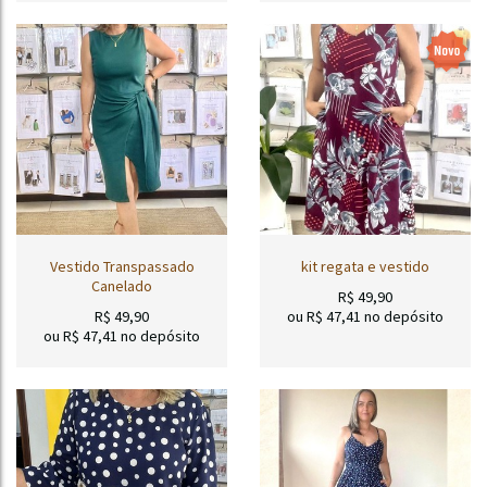
Vestido Transpassado
kit regata e vestido
Canelado
R$
49,90
R$
49,90
ou R$
47,41
no depósito
ou R$
47,41
no depósito