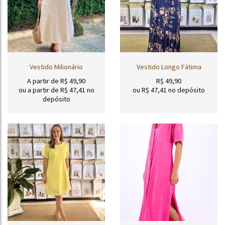
Vestido Milionário
Vestido Longo Fátima
A partir de
R$
49,90
R$
49,90
ou a partir de
R$
47,41
no
ou R$
47,41
no depósito
depósito