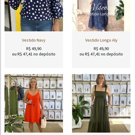
Vestido Navy
Vestido Longo Aly
R$
49,90
R$
49,90
ou R$
47,41
no depósito
ou R$
47,41
no depósito