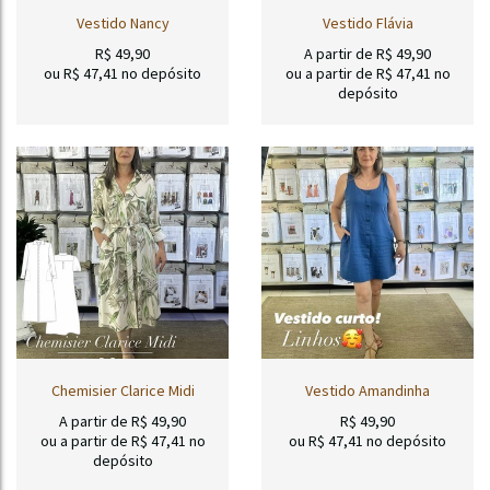
Vestido Nancy
Vestido Flávia
R$
49,90
A partir de
R$
49,90
ou R$
47,41
no depósito
ou a partir de
R$
47,41
no
depósito
Chemisier Clarice Midi
Vestido Amandinha
A partir de
R$
49,90
R$
49,90
ou a partir de
R$
47,41
no
ou R$
47,41
no depósito
depósito