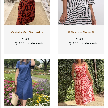
Vestido Mídi Samantha
❁ Vestido Giany ❁
R$
49,90
R$
49,90
ou R$
47,41
no depósito
ou R$
47,41
no depósito