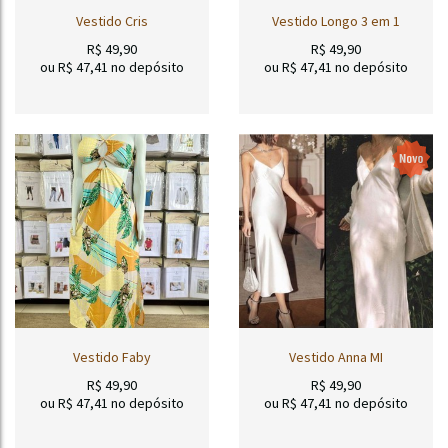
Vestido Cris
Vestido Longo 3 em 1
R$
49,90
R$
49,90
ou R$
47,41
no depósito
ou R$
47,41
no depósito
Vestido Faby
Vestido Anna MI
R$
49,90
R$
49,90
ou R$
47,41
no depósito
ou R$
47,41
no depósito