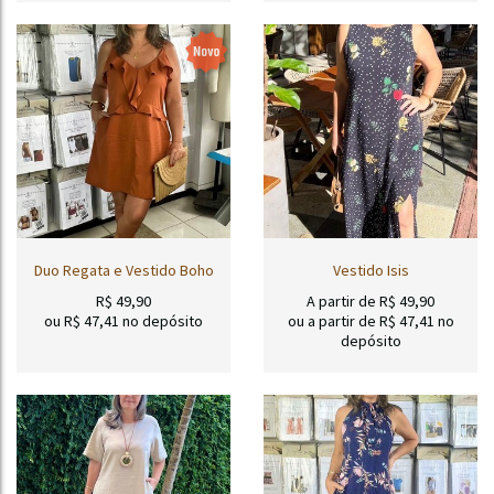
Duo Regata e Vestido Boho
Vestido Isis
R$
49,90
A partir de
R$
49,90
ou R$
47,41
no depósito
ou a partir de
R$
47,41
no
depósito