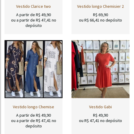
Vestido Clarice two
Vestido longo Chemisier 2
A partir de
R$
49,90
R$
69,90
ou a partir de
R$
47,41
no
ou R$
66,41
no depósito
depósito
Vestido longo Chemise
Vestido Gabi
A partir de
R$
49,90
R$
49,90
ou a partir de
R$
47,41
no
ou R$
47,41
no depósito
depósito