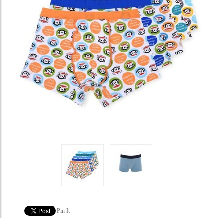
Pin It