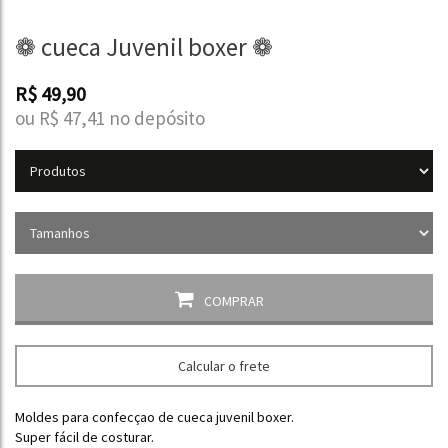
❁ cueca Juvenil boxer ❁
R$
49,90
ou R$
47,41
no depósito
COMPRAR
Calcular o frete
Moldes para confecçao de cueca juvenil boxer.
Super fácil de costurar.