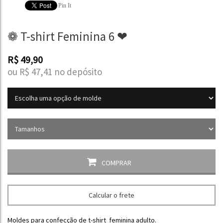
Pin It
❁ T-shirt Feminina 6 ❤
R$
49,90
ou R$
47,41
no depósito
COMPRAR
Calcular o frete
Moldes para confecção de t-shirt feminina adulto.