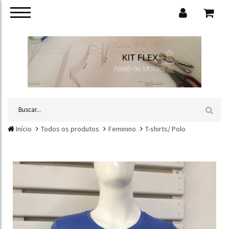
Início
Todos os produtos
Feminino
T-shirts/ Polo