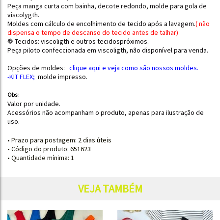
Peça manga curta com bainha, decote redondo, molde para gola de
viscolygth.
Moldes com cálculo de encolhimento de tecido após a lavagem.
(
não
dispensa o tempo de descanso do tecido antes de talhar
)
❁ Tecidos: viscoligth e outros tecidospróximos.
Peça piloto confeccionada em viscoligth, não disponível para venda.
Opções de moldes:
clique aqui e
veja como são nossos moldes.
-KIT FLEX
;
molde impresso.
Obs:
Valor por unidade.
Acessórios não acompanham o produto, apenas para ilustração de
uso.
• Prazo para postagem:
2 dias úteis
• Código do produto: 651623
• Quantidade mínima: 1
VEJA TAMBÉM