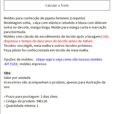
Calcular o frete
Moldes para confecção de pijama feminino (conjunto).
Modelagem solta, calça com elástico rebatido e blusa com debrum
(viés) no decote, manga longa. Molde para manga curta e marcação
para bermuda.
Moldes com cálculo de encolhimento de tecido após a lavagem.
(
não
dispensa o tempo de descanso do tecido antes de talhar
).
Tecidos: viscoligth, meia malha e outros tecidos próximos.
Peça piloto foi confeccionada em tecido de meia malha.
Opções de moldes:
clique aqui e
veja como são nossos moldes.
-KIT FLEX
;
moldes impresso.
Obs:
Valor por unidade.
Acessórios não acompanham o produto, apenas para ilustração de
uso.
• Prazo para postagem:
2 dias úteis
• Código do produto: 94E126
• Quantidade mínima: 1