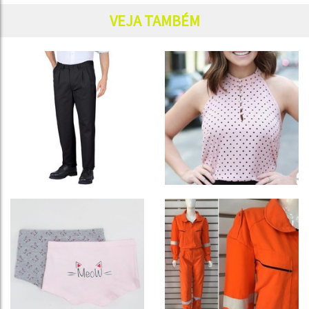
VEJA TAMBÉM