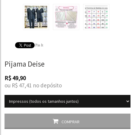
Pin It
Pijama Deise
R$
49,90
ou R$
47,41
no depósito
COMPRAR